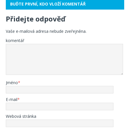
BUĎTE PRVNÍ, KDO VLOŽÍ KOMENTÁŘ
Přidejte odpověď
Vaše e-mailová adresa nebude zveřejněna.
komentář
Jméno
*
E-mail
*
Webová stránka