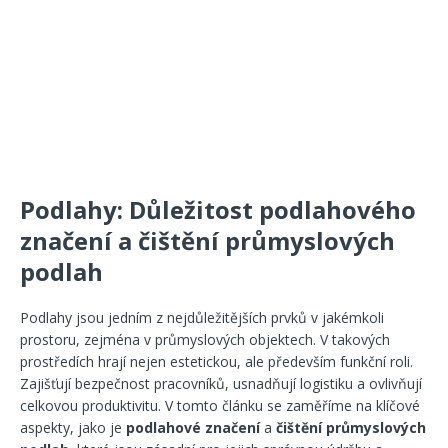
Podlahy: Důležitost podlahového
značení a čištění průmyslových
podlah
Podlahy jsou jedním z nejdůležitějších prvků v jakémkoli
prostoru, zejména v průmyslových objektech. V takových
prostředích hrají nejen estetickou, ale především funkční roli.
Zajišťují bezpečnost pracovníků, usnadňují logistiku a ovlivňují
celkovou produktivitu. V tomto článku se zaměříme na klíčové
aspekty, jako je
podlahové značení
a
čištění průmyslových