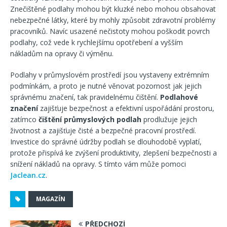
Znečištěné podlahy mohou být kluzké nebo mohou obsahovat
nebezpečné látky, které by mohly způsobit zdravotní problémy
pracovníků. Navíc usazené nečistoty mohou poškodit povrch
podlahy, což vede k rychlejšímu opotřebení a vyšším
nákladům na opravy či výměnu.
Podlahy v průmyslovém prostředí jsou vystaveny extrémním
podmínkám, a proto je nutné věnovat pozornost jak jejich
správnému značení, tak pravidelnému čištění.
Podlahové
značení
zajišťuje bezpečnost a efektivní uspořádání prostoru,
zatímco
čištění průmyslových podlah
prodlužuje jejich
životnost a zajišťuje čisté a bezpečné pracovní prostředí.
Investice do správné údržby podlah se dlouhodobě vyplatí,
protože přispívá ke zvýšení produktivity, zlepšení bezpečnosti a
snížení nákladů na opravy. S tímto vám může pomoci
Jaclean.cz
.
MAGAZÍN
PŘEDCHOZÍ