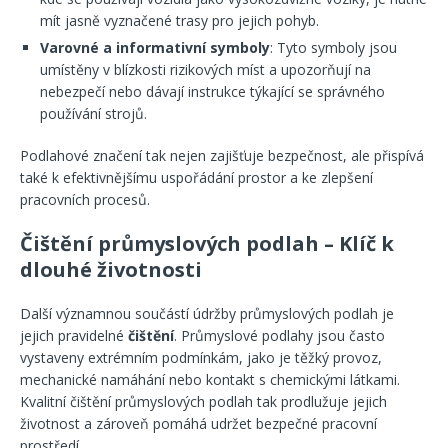
mít jasně vyznačené trasy pro jejich pohyb.
Varovné a informativní symboly
: Tyto symboly jsou
umístěny v blízkosti rizikových míst a upozorňují na
nebezpečí nebo dávají instrukce týkající se správného
používání strojů.
Podlahové značení tak nejen zajišťuje bezpečnost, ale přispívá
také k efektivnějšímu uspořádání prostor a ke zlepšení
pracovních procesů.
Čištění průmyslových podlah – Klíč k
dlouhé životnosti
Další významnou součástí údržby průmyslových podlah je
jejich pravidelné
čištění
. Průmyslové podlahy jsou často
vystaveny extrémním podmínkám, jako je těžký provoz,
mechanické namáhání nebo kontakt s chemickými látkami.
Kvalitní čištění průmyslových podlah tak prodlužuje jejich
životnost a zároveň pomáhá udržet bezpečné pracovní
prostředí.