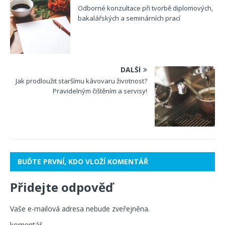
Odborné konzultace při tvorbě diplomových,
bakalářských a seminárních prací
DALŠÍ
Jak prodloužit staršímu kávovaru životnost?
Pravidelným čištěním a servisy!
BUĎTE PRVNÍ, KDO VLOŽÍ KOMENTÁŘ
Přidejte odpověď
Vaše e-mailová adresa nebude zveřejněna.
komentář