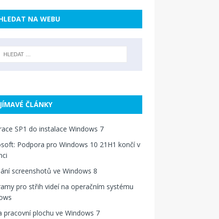
HLEDAT NA WEBU
JÍMAVÉ ČLÁNKY
race SP1 do instalace Windows 7
soft: Podpora pro Windows 10 21H1 končí v
nci
dání screenshotů ve Windows 8
amy pro střih videí na operačním systému
ows
a pracovní plochu ve Windows 7