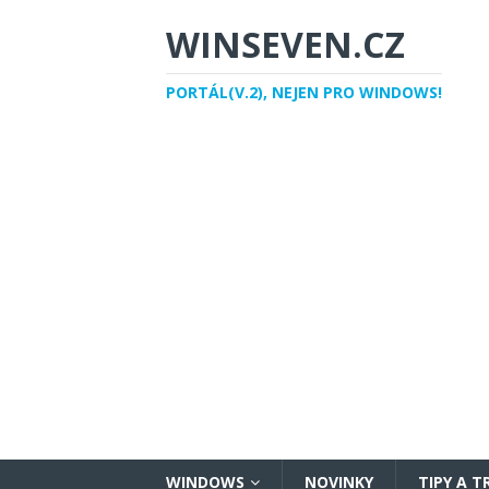
WINSEVEN.CZ
PORTÁL(V.2), NEJEN PRO WINDOWS!
WINDOWS
NOVINKY
TIPY A T