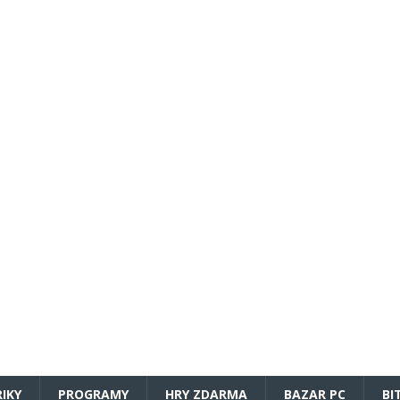
RIKY
PROGRAMY
HRY ZDARMA
BAZAR PC
BI