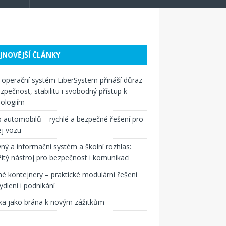
JNOVĚJŠÍ ČLÁNKY
operační systém LiberSystem přináší důraz
zpečnost, stabilitu i svobodný přístup k
ologiím
 automobilů – rychlé a bezpečné řešení pro
j vozu
ný a informační systém a školní rozhlas:
itý nástroj pro bezpečnost i komunikaci
é kontejnery – praktické modulární řešení
ydlení i podnikání
ka jako brána k novým zážitkům