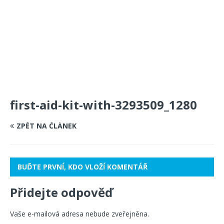
first-aid-kit-with-3293509_1280
ZPĚT NA ČLÁNEK
BUĎTE PRVNÍ, KDO VLOŽÍ KOMENTÁŘ
Přidejte odpověď
Vaše e-mailová adresa nebude zveřejněna.