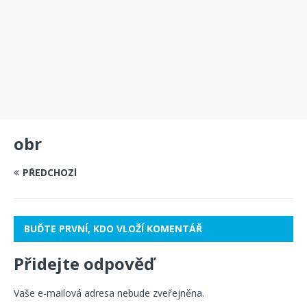
obr
PŘEDCHOZÍ
BUĎTE PRVNÍ, KDO VLOŽÍ KOMENTÁŘ
Přidejte odpověď
Vaše e-mailová adresa nebude zveřejněna.