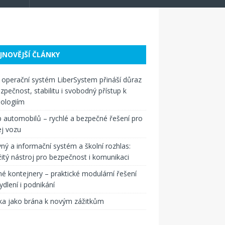
JNOVĚJŠÍ ČLÁNKY
operační systém LiberSystem přináší důraz
zpečnost, stabilitu i svobodný přístup k
ologiím
 automobilů – rychlé a bezpečné řešení pro
j vozu
ný a informační systém a školní rozhlas:
itý nástroj pro bezpečnost i komunikaci
é kontejnery – praktické modulární řešení
ydlení i podnikání
ka jako brána k novým zážitkům