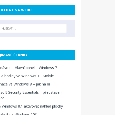
HLEDAT NA WEBU
JÍMAVÉ ČLÁNKY
návod – Hlavní panel – Windows 7
 a hodiny ve Windows 10 Mobile
nace ve Windows 8 – jak na ni
soft Security Essentials – představení
ace
e Windows 8.1 aktivovat náhled plochy
přejít na Windows 10?