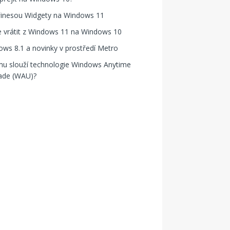
řinesou Widgety na Windows 11
e vrátit z Windows 11 na Windows 10
ws 8.1 a novinky v prostředí Metro
mu slouží technologie Windows Anytime
ade (WAU)?