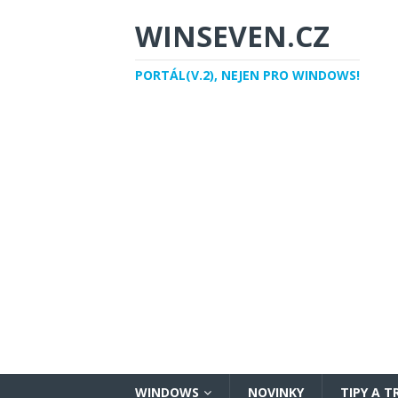
WINSEVEN.CZ
PORTÁL(V.2), NEJEN PRO WINDOWS!
WINDOWS
NOVINKY
TIPY A T