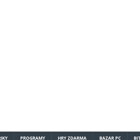
RIKY
PROGRAMY
HRY ZDARMA
BAZAR PC
BI