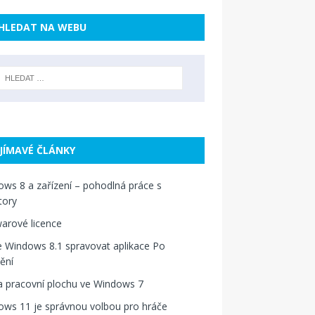
HLEDAT NA WEBU
JÍMAVÉ ČLÁNKY
ws 8 a zařízení – pohodlná práce s
tory
arové licence
e Windows 8.1 spravovat aplikace Po
ění
a pracovní plochu ve Windows 7
ws 11 je správnou volbou pro hráče