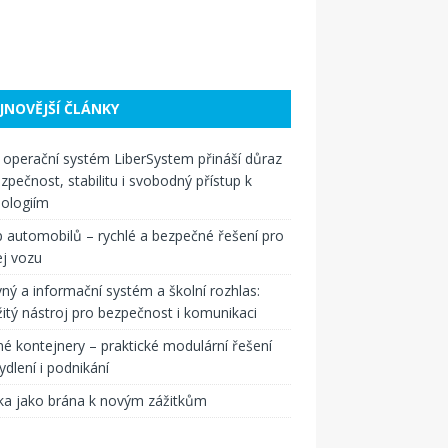
JNOVĚJŠÍ ČLÁNKY
operační systém LiberSystem přináší důraz
zpečnost, stabilitu i svobodný přístup k
ologiím
 automobilů – rychlé a bezpečné řešení pro
j vozu
ný a informační systém a školní rozhlas:
itý nástroj pro bezpečnost i komunikaci
é kontejnery – praktické modulární řešení
ydlení i podnikání
ka jako brána k novým zážitkům