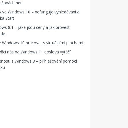
ačovách her
 ve Windows 10 – nefunguje vyhledávání a
ka Start
ws 8.1 – jaké jsou ceny a jak provést
ade
e Windows 10 pracovat s virtuálními plochami
věci nás na Windows 11 doslova vytáčí
nosti s Windows 8 – přihlašování pomocí
zku