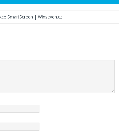
kce SmartScreen | Winseven.cz