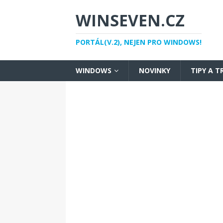
WINSEVEN.CZ
PORTÁL(V.2), NEJEN PRO WINDOWS!
WINDOWS
NOVINKY
TIPY A T