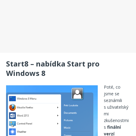
Start8 – nabídka Start pro
Windows 8
Poté, co
jsme se
seznámili
s uživatelský
mi
zkušenostmi
s
finální
verzí