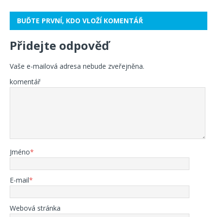
BUĎTE PRVNÍ, KDO VLOŽÍ KOMENTÁŘ
Přidejte odpověď
Vaše e-mailová adresa nebude zveřejněna.
komentář
Jméno
*
E-mail
*
Webová stránka