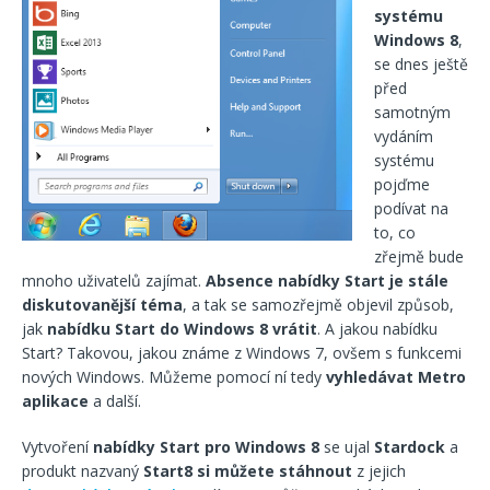
systému
Windows 8
,
se dnes ještě
před
samotným
vydáním
systému
pojďme
podívat na
to, co
zřejmě bude
mnoho uživatelů zajímat.
Absence nabídky Start je stále
diskutovanější
téma
, a tak se samozřejmě objevil způsob,
jak
nabídku Start do Windows 8 vrátit
. A jakou nabídku
Start? Takovou, jakou známe z Windows 7, ovšem s funkcemi
nových Windows. Můžeme pomocí ní tedy
vyhledávat Metro
aplikace
a další.
Vytvoření
nabídky Start pro Windows 8
se ujal
Stardock
a
produkt nazvaný
Start8 si můžete stáhnout
z jejich