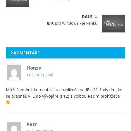
DALŠÍ
IE10 pro Windows 7 je venku
2 KOMENTÁŘE
Honza
13. 5. 2013 (13:00)
Můžeš změnit kompatibilitu prohlížeče na IE nižší řady tím, že
se přepneš v IE do vývojáře (F12) s volbou Režim prohlížeče
Petr