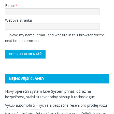
E-mail
*
Webová stránka
Save my name, email, and website in this browser for the
next time I comment.
NEJNOVĚJŠÍ ČLÁNKY
Nový operační systém LiberSystem přináší důraz na
bezpečnost, stabilitu i svobodný přístup k technologiím
Výkup automobilů – rychlé a bezpečné řešení pro prodej vozu
Varovný a informační systém a školní rozhlas: Důležitý nástroj