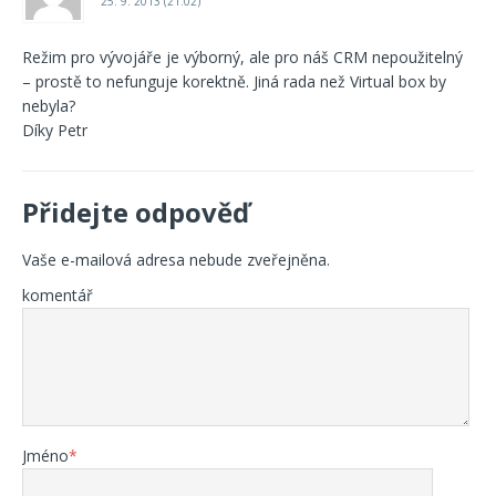
25. 9. 2013 (21:02)
Režim pro vývojáře je výborný, ale pro náš CRM nepoužitelný
– prostě to nefunguje korektně. Jiná rada než Virtual box by
nebyla?
Díky Petr
Přidejte odpověď
Vaše e-mailová adresa nebude zveřejněna.
komentář
Jméno
*