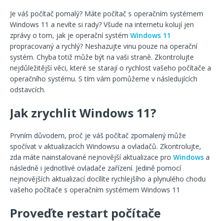
Je váš počítač pomalý? Máte počítač s operačním systémem
Windows 11 a nevíte si rady? Všude na internetu kolují jen
zprávy o tom, jak je operační systém
Windows 11
propracovaný a rychlý? Neshazujte vinu pouze na operační
systém. Chyba totiž může být na vaši straně. Zkontrolujte
nejdůležitější věci, které se starají o rychlost vašeho počítače a
operačního systému. S tím vám pomůžeme v následujících
odstavcích.
Jak zrychlit Windows 11?
Prvním důvodem, proč je váš počítač zpomalený může
spočívat v aktualizacích Windowsu a ovladačů. Zkontrolujte,
zda máte nainstalované nejnovější aktualizace pro
Windows
a
následně i jednotlivé ovladače zařízení. Jedině pomocí
nejnovějších aktualizací docílíte rychlejšího a plynulého chodu
vašeho počítače s operačním systémem Windows 11
Proveďte restart počítače